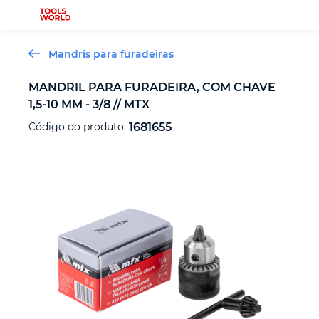
Mandris para furadeiras
MANDRIL PARA FURADEIRA, COM CHAVE
1,5-10 MM - 3/8 // MTX
Novidades
Código do produto:
1681655
Ferramenta de serralheiro
Ferramenta de carpinteiro
Ferramenta de medição
Ferramenta automotiva
Ferramenta de fixação