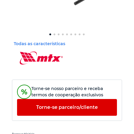
Ferramenta de jardinagem
Ferramenta de corte
Todas as características
Ferramenta de acabamento
Equipamento de potência
Outras ferramentas
Torne-se nosso parceiro e receba
termos de cooperação exclusivos
Torne-se parceiro/cliente