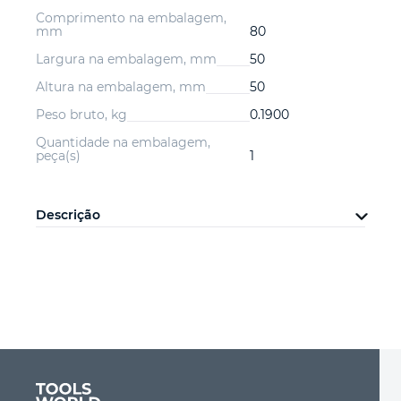
Comprimento na embalagem,
mm
80
Largura na embalagem, mm
50
Altura na embalagem, mm
50
Peso bruto, kg
0.1900
Quantidade na embalagem,
peça(s)
1
Descrição