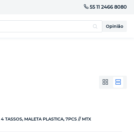
55 11 2466 8080
Opinião
TASSOS, MALETA PLASTICA, 7PCS // MTX