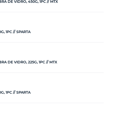
A DE VIDRO, 450G, 1PC // MTX
, 1PC // SPARTA
 DE VIDRO, 225G, 1PC // MTX
, 1PC // SPARTA