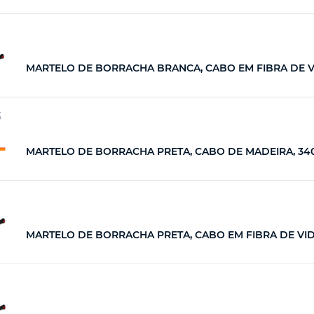
MARTELO DE BORRACHA BRANCA, CABO EM FIBRA DE VID
5
MARTELO DE BORRACHA PRETA, CABO DE MADEIRA, 340G
MARTELO DE BORRACHA PRETA, CABO EM FIBRA DE VIDRO