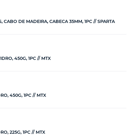
 CABO DE MADEIRA, CABECA 35MM, 1PC // SPARTA
RO, 450G, 1PC // MTX
, 450G, 1PC // MTX
, 225G, 1PC // MTX