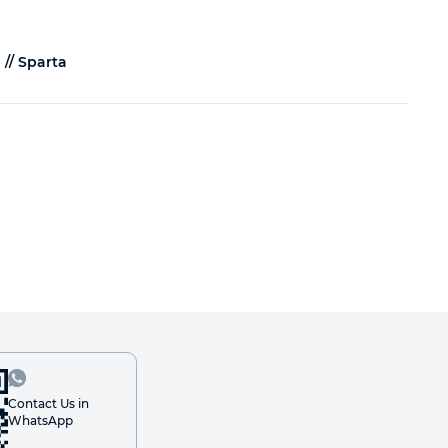
 // Sparta
Contact Us in
WhatsApp