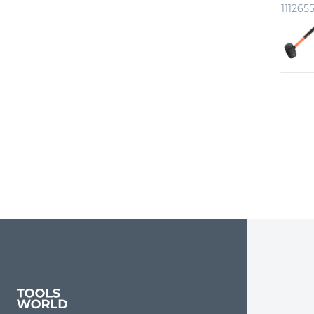
111265