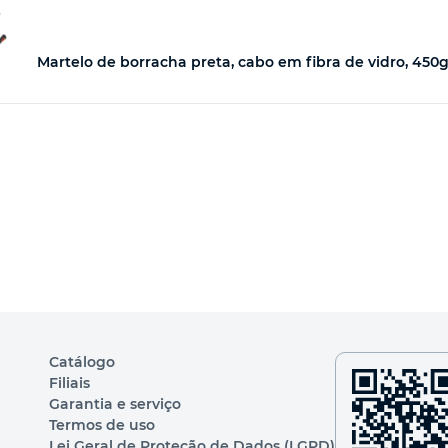
5
Martelo de borracha preta, cabo em fibra de vidro, 450g
Catálogo
Filiais
Garantia e serviço
Termos de uso
Lei Geral de Proteção de Dados (LGPD)