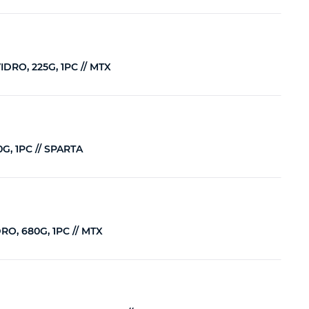
RO, 225G, 1PC // MTX
, 1PC // SPARTA
, 680G, 1PC // MTX