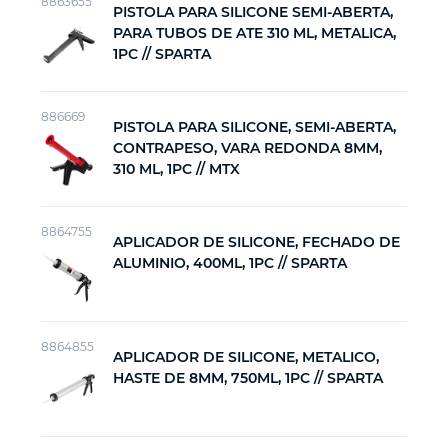
8863655
PISTOLA PARA SILICONE SEMI-ABERTA,
PARA TUBOS DE ATE 310 ML, METALICA,
Ferramenta de jardinagem
1PC // SPARTA
Ferramenta de corte
886669
PISTOLA PARA SILICONE, SEMI-ABERTA,
CONTRAPESO, VARA REDONDA 8MM,
Ferramenta de acabamento
310 ML, 1PC // MTX
Equipamento de potência
8864755
APLICADOR DE SILICONE, FECHADO DE
ALUMINIO, 400ML, 1PC // SPARTA
Outras ferramentas
8864855
APLICADOR DE SILICONE, METALICO,
HASTE DE 8MM, 750ML, 1PC // SPARTA