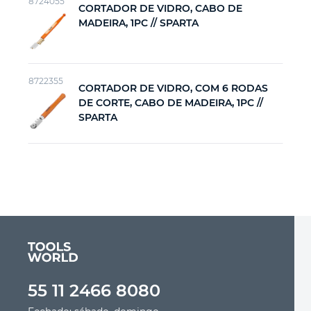
8724055
CORTADOR DE VIDRO, CABO DE
MADEIRA, 1PC // SPARTA
Ferramenta de jardinagem
Ferramenta de corte
8722355
CORTADOR DE VIDRO, COM 6 RODAS
DE CORTE, CABO DE MADEIRA, 1PC //
Ferramenta de acabamento
SPARTA
Equipamento de potência
Outras ferramentas
55 11 2466 8080