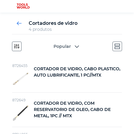
Cortadores de vidro
4 produtos
Novidades
Popular
Ferramenta de serralheiro
8726455
CORTADOR DE VIDRO, CABO PLASTICO,
AUTO LUBRIFICANTE, 1 PC//MTX
Ferramenta de carpinteiro
Ferramenta de medição
872649
CORTADOR DE VIDRO, COM
RESERVATORIO DE OLEO, CABO DE
Ferramenta automotiva
METAL, 1PC // MTX
Ferramenta de fixação