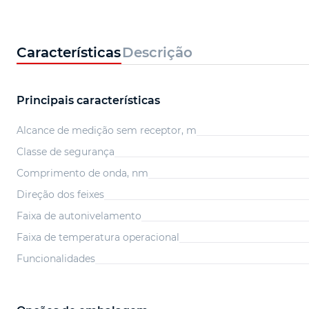
Características
Descrição
Principais características
Alcance de medição sem receptor, m
Classe de segurança
Comprimento de onda, nm
Direção dos feixes
Faixa de autonivelamento
Faixa de temperatura operacional
Funcionalidades