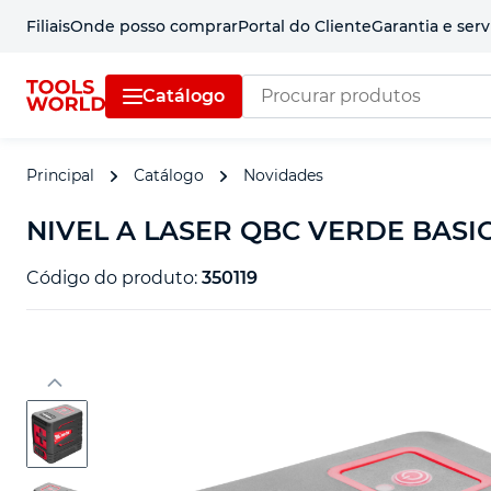
Filiais
Onde posso comprar
Portal do Cliente
Garantia e serv
Catálogo
Principal
Catálogo
Novidades
NIVEL A LASER QBC VERDE BASIC 
Código do produto:
350119