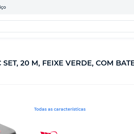
iço
SET, 20 M, FEIXE VERDE, COM BATER
Todas as características