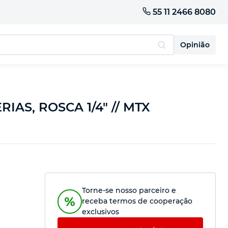
55 11 2466 8080
Opinião
IAS, ROSCA 1/4" // MTX
Torne-se nosso parceiro e
receba termos de cooperação
exclusivos