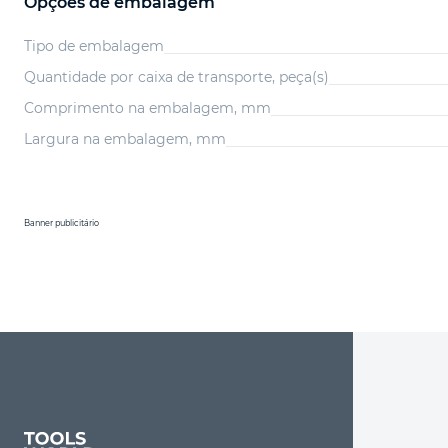
Opções de embalagem
Tipo de embalagem
Quantidade por caixa de transporte, peça(s)
Comprimento na embalagem, mm
Largura na embalagem, mm
Banner publicitário