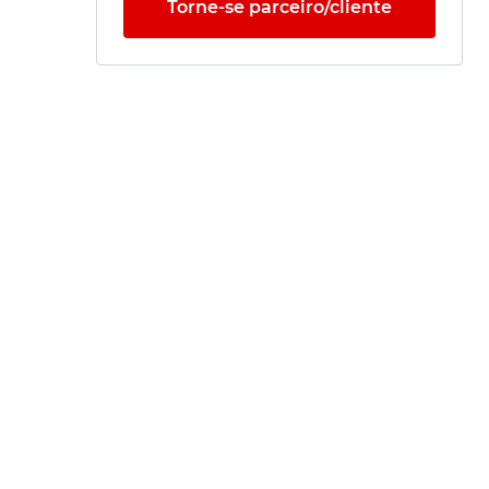
Torne-se parceiro/cliente