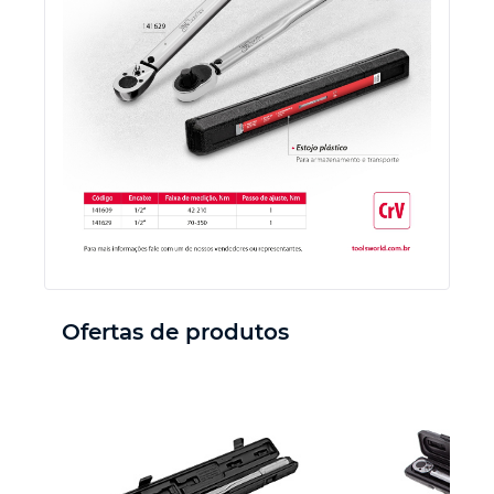
Ferramenta de jardinagem
Ferramenta de corte
Ferramenta de acabamento
Equipamento de potência
Outras ferramentas
Ofertas de produtos