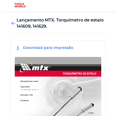
Lançamento MTX. Torquímetro de estalo
141609, 141629.
Novidades
Download para impressão
Ferramenta de serralheiro
Ferramenta de carpinteiro
Ferramenta de medição
Ferramenta automotiva
Ferramenta de fixação