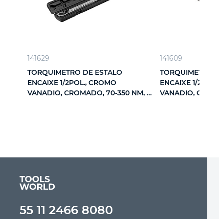
141629
141609
TORQUIMETRO DE ESTALO
TORQUIMETRO D
ENCAIXE 1/2POL., CROMO
ENCAIXE 1/2POL
VANADIO, CROMADO, 70-350 NM, 1
VANADIO, CROMA
PC // MTX
PC // MTX
55 11 2466 8080