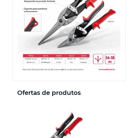
Ferramenta de jardinagem
Ferramenta de corte
Ferramenta de acabamento
Equipamento de potência
Outras ferramentas
Ofertas de produtos