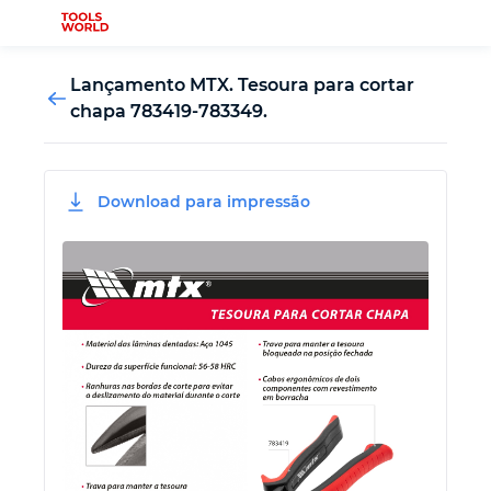
Lançamento MTX. Tesoura para cortar
chapa 783419-783349.
Novidades
Download para impressão
Ferramenta de serralheiro
Ferramenta de carpinteiro
Ferramenta de medição
Ferramenta automotiva
Ferramenta de fixação