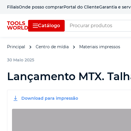
Filiais
Onde posso comprar
Portal do Cliente
Garantia e serv
Catálogo
Principal
Centro de mídia
Materiais impressos
30 Maio 2025
Lançamento MTX. Talha
Download para impressão