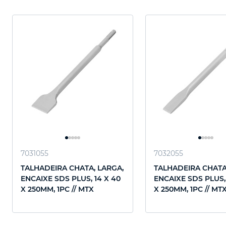
7031055
7032055
TALHADEIRA CHATA, LARGA,
TALHADEIRA CHATA
ENCAIXE SDS PLUS, 14 X 40
ENCAIXE SDS PLUS, 
X 250MM, 1PC // MTX
X 250MM, 1PC // MT