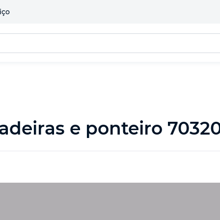
iço
deiras e ponteiro 70320