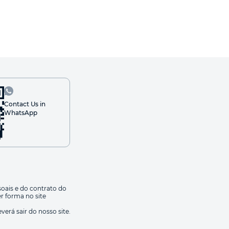
Contact Us in
WhatsApp
oais e do contrato do
r forma no site
erá sair do nosso site.