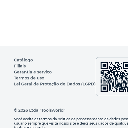
Catálogo
Filiais
Garantia e serviço
Termos de uso
Lei Geral de Proteção de Dados (LGPD)
© 2026 Ltda "Toolsworld"
Você aceita os termos da política de processamento de dados pess
usuário sempre que visita nosso site e deixa seus dados de qualque
toolsworld.com.br