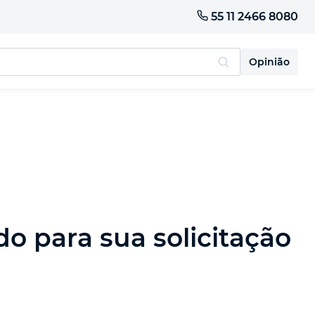
55 11 2466 8080
Opinião
 para sua solicitação